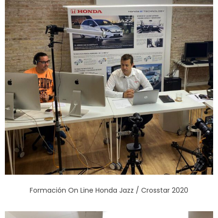
Formación On Line Honda Jazz / Crosstar 2020