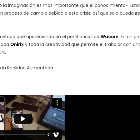
olo la imaginación es más importante que el conocimiento». Est
roceso de cambio debido a esta crisis, así que solo queda ¡r
tapa que apareciendo en el perfil oficial de
Wacom
. En un p
ntada
Onirix
y toda la creatividad que permite el trabajar con un
ONE.
 es la Realidad Aumentada.