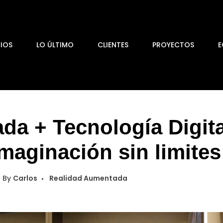
CIOS
LO ÚLTIMO
CLIENTES
PROYECTOS
E
da + Tecnología Digita
Imaginación sin limites
By
Carlos
Realidad Aumentada