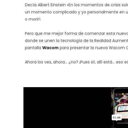
Decía Albert Einstein «En los momentos de crisis s
un momento complicado y yo personalmente en un p
o morir!.
Pero que me mejor forma de comenzar esta nueva e
donde se unen la tecnología de la Realidad Aume
pantalla
Wacom
para presentar la nueva Wacom 
Ahora los ves, ahora… ¿no? ¡Pues si!, allí está… eso