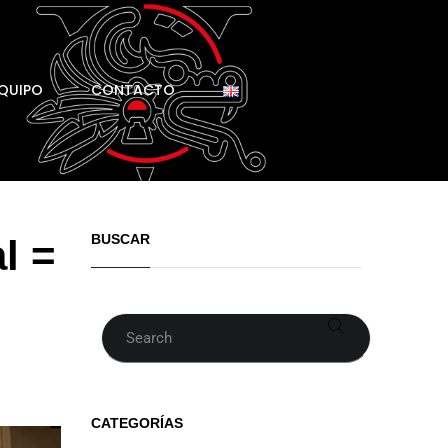
QUIPO
CONTACTO
BUSCAR
l =
Buscar
CATEGORÍAS