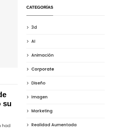
CATEGORÍAS
3d
AI
Animación
Corporate
Diseño
de
Imagen
o su
Marketing
Realidad Aumentada
n had