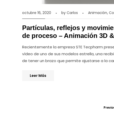
octubre 16, 2020
by
Carlos
Animación
,
Co
Partículas, reflejos y movimi
de proceso – Animación 3D &
Recientemente la empresa STE Tecpharm presen
vídeo de uno de sus modelos estrella, una recib
de tener un brazo que permite ajustarse a la ca
Leer Más
Previo