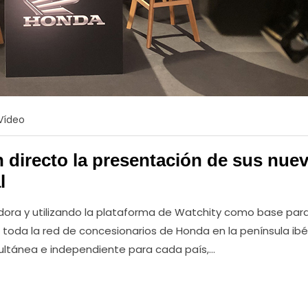
Vídeo
n directo la presentación de sus nue
l
ndora y utilizando la plataforma de Watchity como base para
 toda la red de concesionarios de Honda en la península ibér
ultánea e independiente para cada país,…