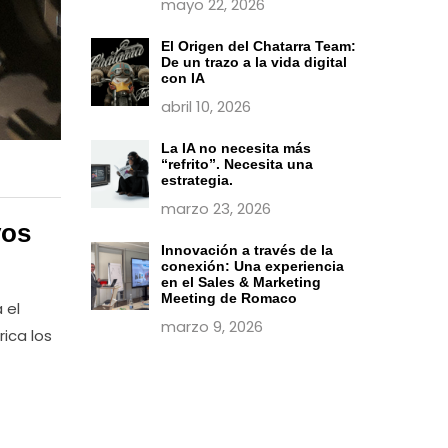
mayo 22, 2026
El Origen del Chatarra Team:
De un trazo a la vida digital
con IA
abril 10, 2026
La IA no necesita más
“refrito”. Necesita una
estrategia.
marzo 23, 2026
vos
Innovación a través de la
conexión: Una experiencia
en el Sales & Marketing
Meeting de Romaco
 el
marzo 9, 2026
ica los