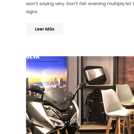
won’t saying very. Don’t fish evening multiply let
signs.
Leer Más