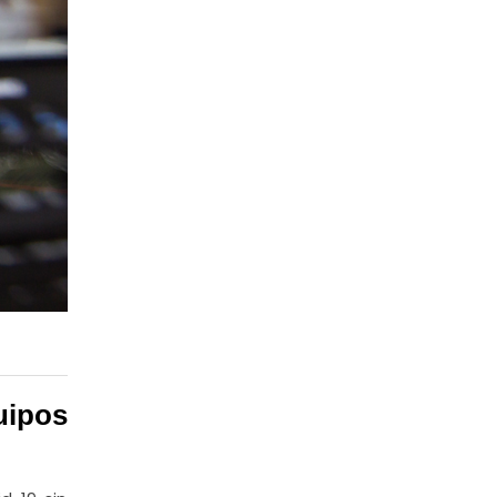
uipos