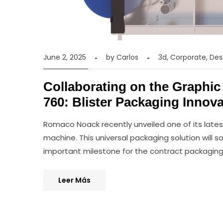
June 2, 2025
by
Carlos
3d
,
Corporate
,
Des
Collaborating on the Graphi
760: Blister Packaging Innov
Romaco Noack recently unveiled one of its latest 
machine. This universal packaging solution will
important milestone for the contract packaging 
Leer Más