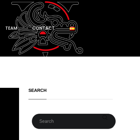
TEAM
CONTACT
SEARCH
Search