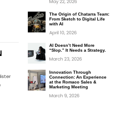
May 22, 2026
The Origin of Chatarra Team:
From Sketch to Digital Life
with AI
April 10, 2026
AI Doesn’t Need More
“Slop.” It Needs a Strategy.
N
March 23, 2026
Innovation Through
ister
Connection: An Experience
at the Romaco Sales &
n
Marketing Meeting
March 9, 2026