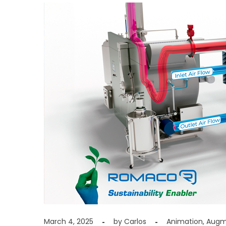
March 4, 2025
by
Carlos
Animation
,
Augm