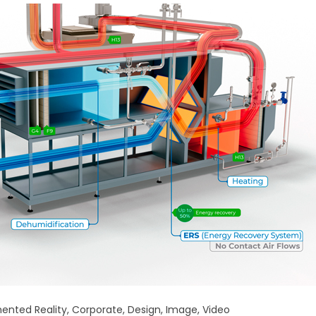
ented Reality
,
Corporate
,
Design
,
Image
,
Video