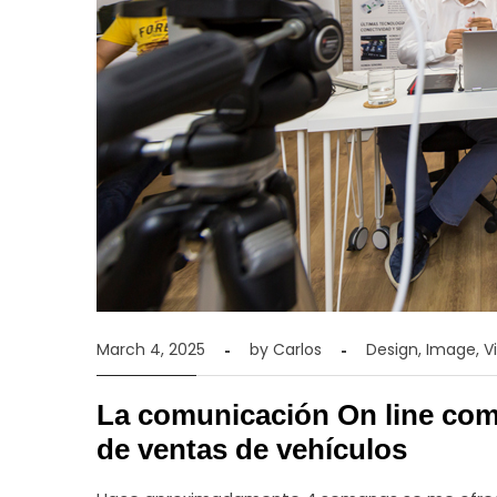
March 4, 2025
by
Carlos
Design
,
Image
,
V
La comunicación On line com
de ventas de vehículos