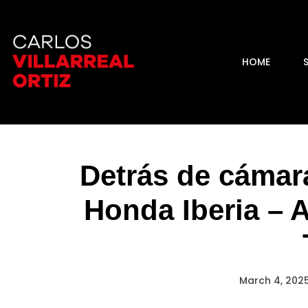
HOME
Detrás de cámar
Honda Iberia – A
March 4, 202