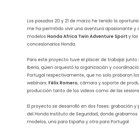
Los pasados 20 y 21 de marzo he tenido la oportuni
me ha permitido vivir una aventura apasionante y q
modelos
Honda Africa Twin Adventure Sport
y las
concesionarios Honda.
Para este proyecto tuve el placer de trabajar junt
Iberia, quien orquestó la organización y coordinaci
Portugal respectivamente, que no solo probaron lo
webinars;
Félix Romero
, cámara y soporte de produ
producción tanto de los videos como de las sesion
El proyecto se desarrolló en dos fases: grabación y
del Honda Instituto de Seguridad, donde grabamos s
modelos, una para España y otra para Portugal.