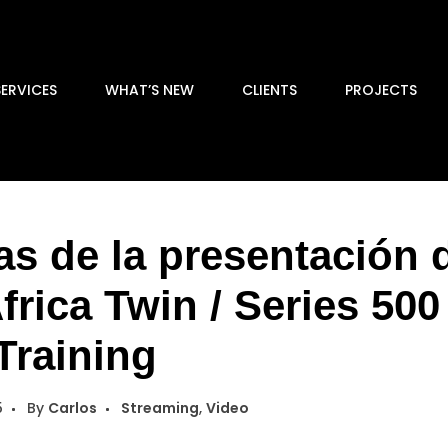
SERVICES
WHAT’S NEW
CLIENTS
PROJECTS
as de la presentación 
frica Twin / Series 500
Training
5
By
Carlos
Streaming
,
Video