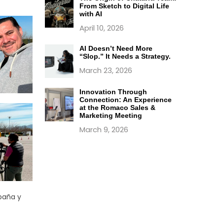
From Sketch to Digital Life
with AI
April 10, 2026
AI Doesn’t Need More
“Slop.” It Needs a Strategy.
March 23, 2026
Innovation Through
Connection: An Experience
at the Romaco Sales &
Marketing Meeting
March 9, 2026
paña y