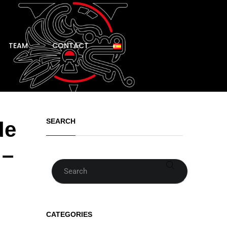
TEAM
CONTACT
SEARCH
de
 –
Search
CATEGORIES